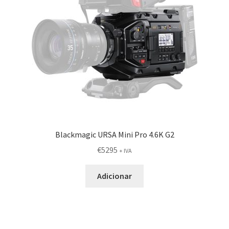
Blackmagic URSA Mini Pro 4.6K G2
€
5295
+ IVA
Adicionar