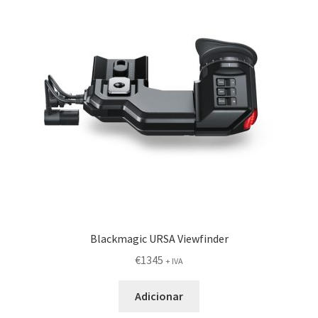
Blackmagic URSA Viewfinder
€
1345
+ IVA
Adicionar