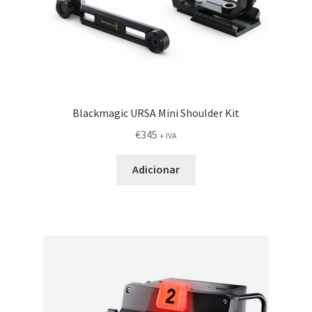
Blackmagic URSA Mini Shoulder Kit
€
345
+ IVA
Adicionar