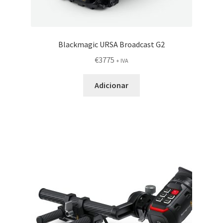
Blackmagic URSA Broadcast G2
€
3775
+ IVA
Adicionar