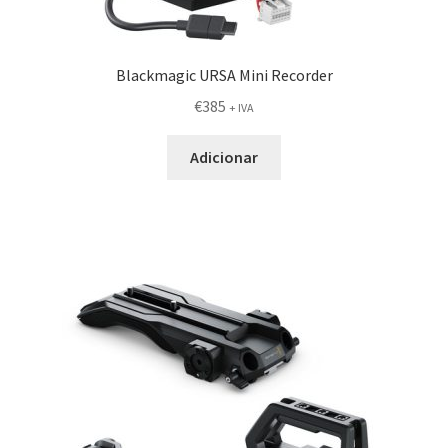
Blackmagic URSA Mini Recorder
€
385
+ IVA
Adicionar