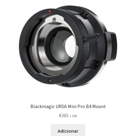
Blackmagic URSA Mini Pro B4 Mount
€
365
+ IVA
Adicionar