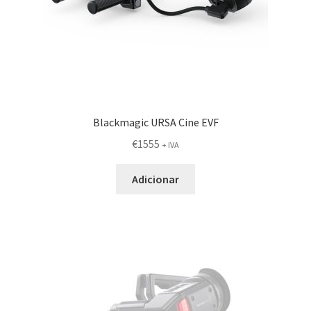
Blackmagic URSA Cine EVF
€
1555
+ IVA
Adicionar