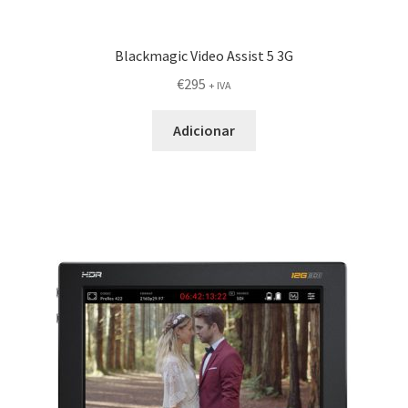
Blackmagic Video Assist 5 3G
€
295
+ IVA
Adicionar