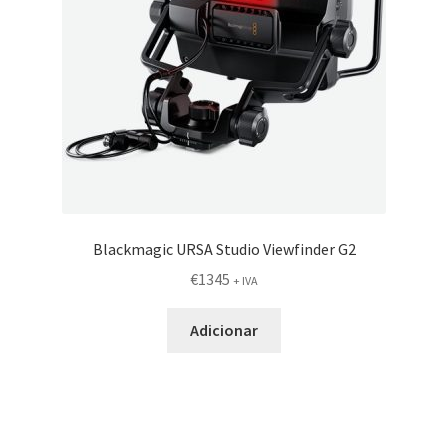
Blackmagic URSA Studio Viewfinder G2
€
1345
+ IVA
Adicionar