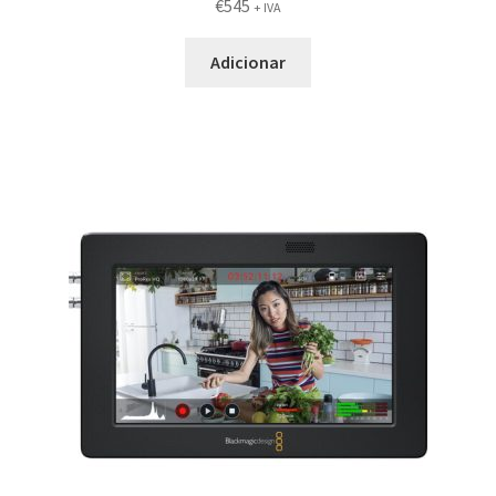
€
545
+ IVA
Adicionar