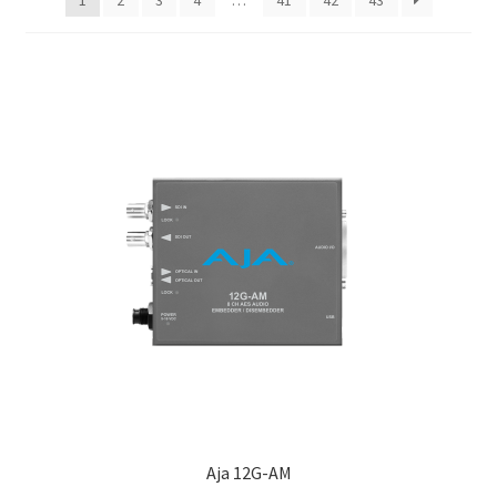
Aja 12G-AM