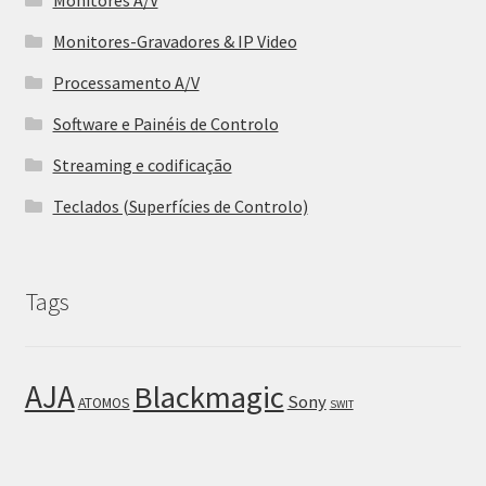
Monitores-Gravadores & IP Video
Processamento A/V
Software e Painéis de Controlo
Streaming e codificação
Teclados (Superfícies de Controlo)
Tags
AJA
Blackmagic
Sony
ATOMOS
SWIT