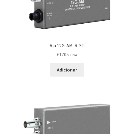
Aja 12G-AM-R-ST
€
1705
+ IVA
Adicionar