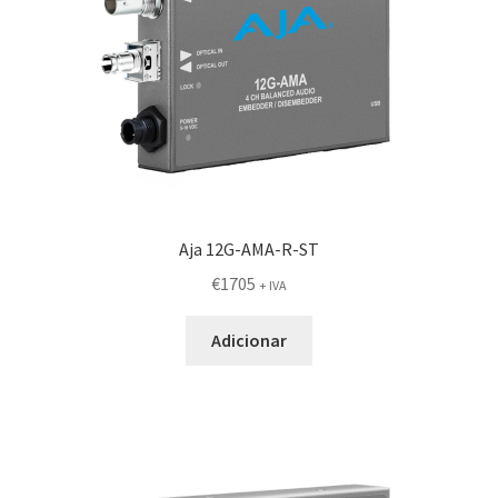
Aja 12G-AMA-R-ST
€
1705
+ IVA
Adicionar