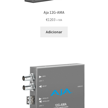
Aja 12G-AMA
€
1203
+ IVA
Adicionar