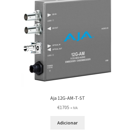
Aja 12G-AM-T-ST
€
1705
+ IVA
Adicionar