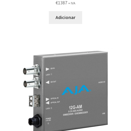
€
1387
+ IVA
Adicionar