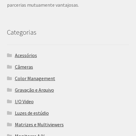
parcerias mutuamente vantajosas.
Categorias
Acessórios
Câmeras
Color Management
Gravação e Arquivo
I/O Video
Luzes de estúdio
Matrizes e Multiviewers
Monitores A/V