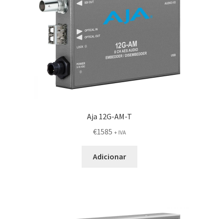
Aja 12G-AM-T
€
1585
+ IVA
Adicionar