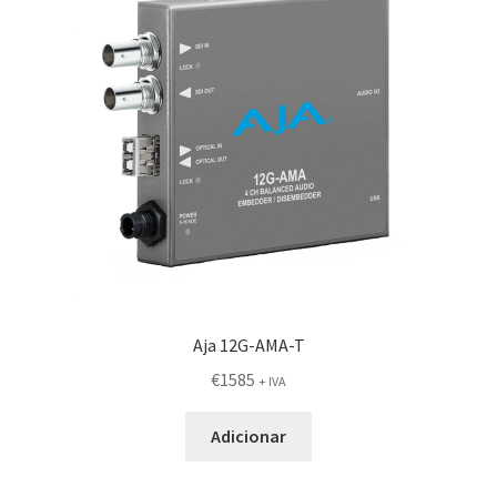
Aja 12G-AMA-T
€
1585
+ IVA
Adicionar