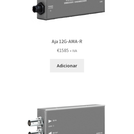
Aja 12G-AMA-R
€
1585
+ IVA
Adicionar