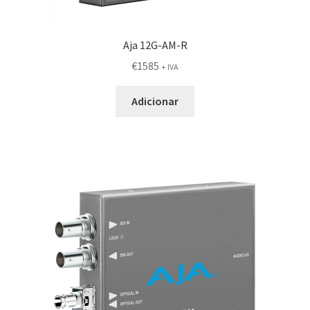
Aja 12G-AM-R
€
1585
+ IVA
Adicionar