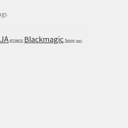
ags
JA
Blackmagic
Sony
ATOMOS
SWIT