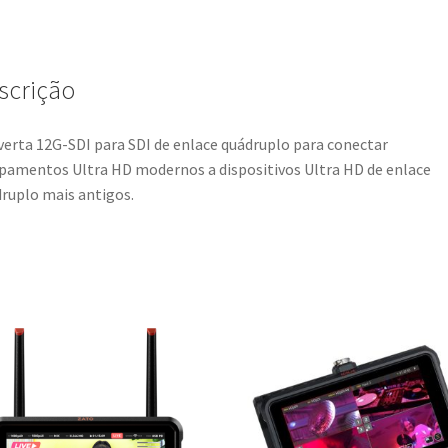
SDI
to
Quad
scrição
SDI
erta 12G-SDI para SDI de enlace quádruplo para conectar
pamentos Ultra HD modernos a dispositivos Ultra HD de enlace
ruplo mais antigos.