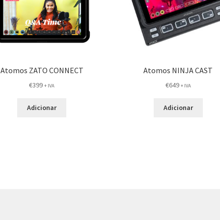
Atomos ZATO CONNECT
Atomos NINJA CAST
€
399
€
649
+ IVA
+ IVA
Adicionar
Adicionar