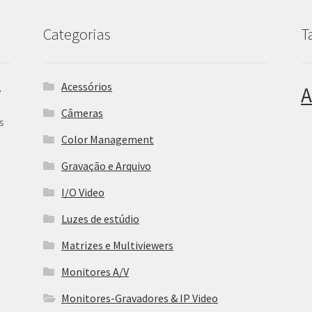
Categorias
T
Acessórios
,
A
Câmeras
s
Color Management
Gravação e Arquivo
I/O Video
Luzes de estúdio
Matrizes e Multiviewers
Monitores A/V
Monitores-Gravadores & IP Video