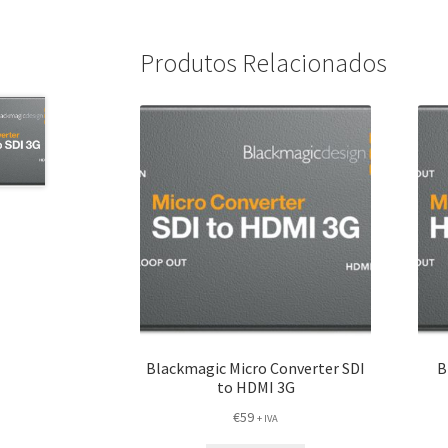
Produtos Relacionados
Blackmagic Micro Converter SDI
B
to HDMI 3G
€
59
+ IVA