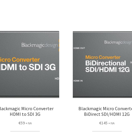
lackmagic Micro Converter
Blackmagic Micro Convert
HDMI to SDI 3G
BiDirect SDI/HDMI 12G
€
59
€
145
+ IVA
+ IVA