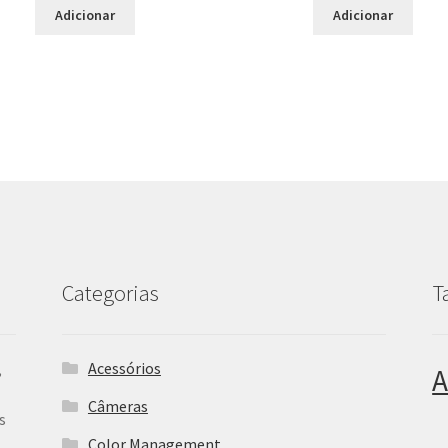
Adicionar
Adicionar
Categorias
T
Acessórios
,
A
Câmeras
s
Color Management