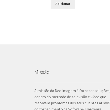
Adicionar
Missão
A missão da Dec.Imagem é fornecer soluções
dentro do mercado de televisão e vídeo que
resolvam problemas dos seus clientes atravé
do fornecimento de Software/ Hardware