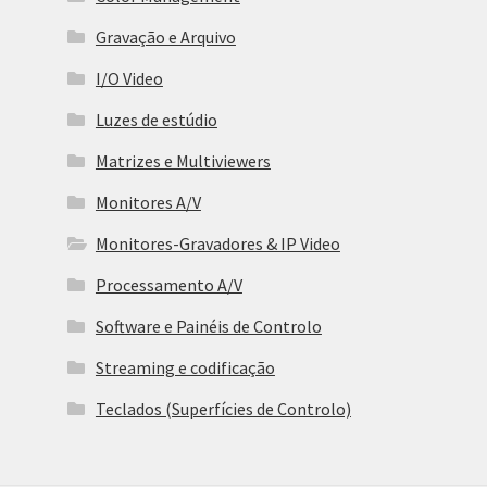
Gravação e Arquivo
I/O Video
Luzes de estúdio
Matrizes e Multiviewers
Monitores A/V
Monitores-Gravadores & IP Video
Processamento A/V
Software e Painéis de Controlo
Streaming e codificação
Teclados (Superfícies de Controlo)