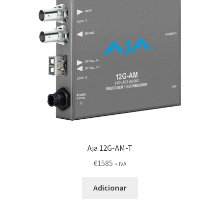
Aja 12G-AM-T
€
1585
+ IVA
Adicionar