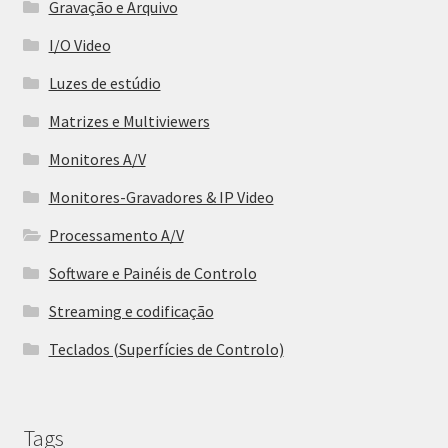
Gravação e Arquivo
I/O Video
Luzes de estúdio
Matrizes e Multiviewers
Monitores A/V
Monitores-Gravadores & IP Video
Processamento A/V
Software e Painéis de Controlo
Streaming e codificação
Teclados (Superfícies de Controlo)
Tags