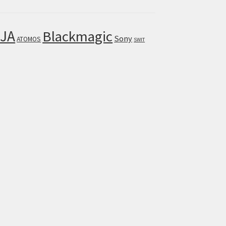
JA
Blackmagic
Sony
ATOMOS
SWIT