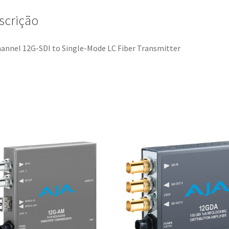
scrição
annel 12G-SDI to Single-Mode LC Fiber Transmitter