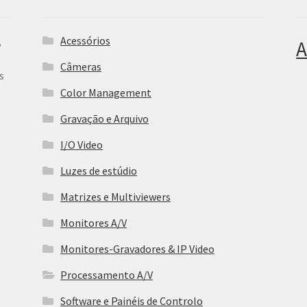
Acessórios
,
A
Câmeras
s
Color Management
Gravação e Arquivo
I/O Video
Luzes de estúdio
Matrizes e Multiviewers
Monitores A/V
Monitores-Gravadores & IP Video
Processamento A/V
Software e Painéis de Controlo