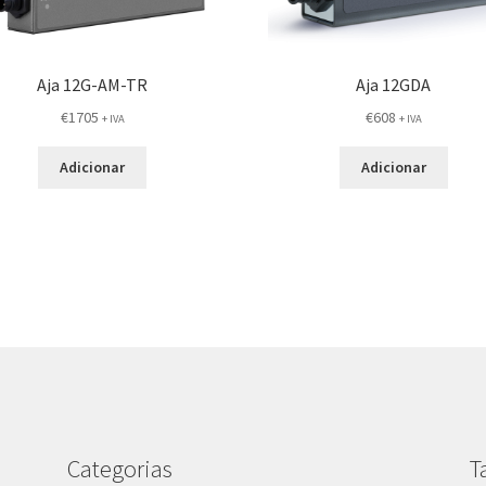
Aja 12G-AM-TR
Aja 12GDA
€
1705
€
608
+ IVA
+ IVA
Adicionar
Adicionar
Categorias
T