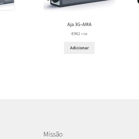
Aja 3G-AMA
€
962
+ IVA
Adicionar
Missão