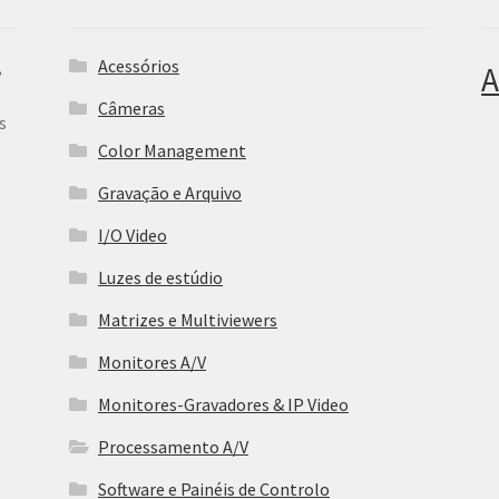
Acessórios
,
A
Câmeras
s
Color Management
Gravação e Arquivo
I/O Video
Luzes de estúdio
Matrizes e Multiviewers
Monitores A/V
Monitores-Gravadores & IP Video
Processamento A/V
Software e Painéis de Controlo