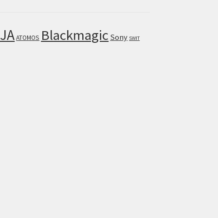
JA
Blackmagic
Sony
ATOMOS
SWIT