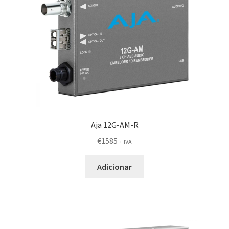
Aja 12G-AM-R
€
1585
+ IVA
Adicionar