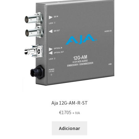
Aja 12G-AM-R-ST
€
1705
+ IVA
Adicionar