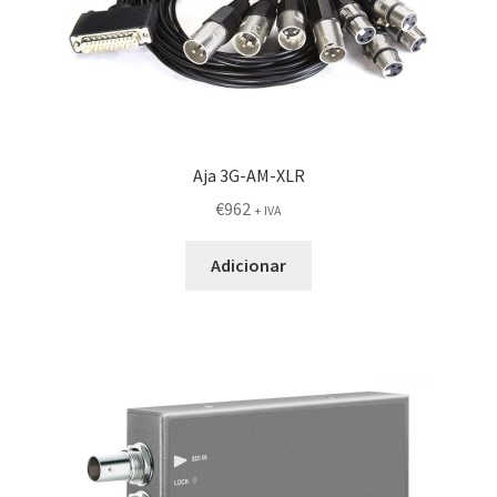
Aja 3G-AM-XLR
€
962
+ IVA
Adicionar