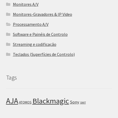
Monitores A/V
Monitores-Gravadores & IP Video
Processamento A/V
Software e Painéis de Controlo
Streaming e codificação
Teclados (Superfícies de Controlo)
Tags
AJA
Blackmagic
Sony
ATOMOS
SWIT