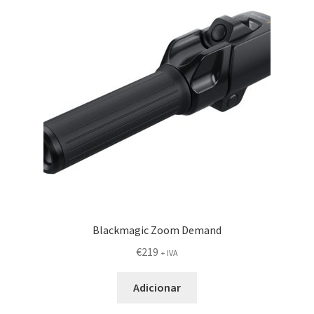
Blackmagic Zoom Demand
€
219
+ IVA
Adicionar