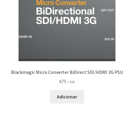
Blackmagic Micro Converter BiDirect SDI/HDMI 3G PSU
€
75
+ IVA
Adicionar