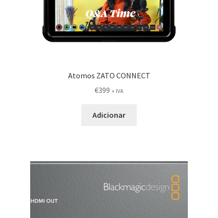
Atomos ZATO CONNECT
€
399
+ IVA
Adicionar