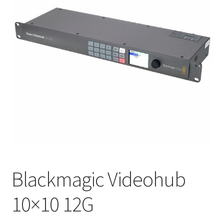
Blackmagic Videohub
10×10 12G