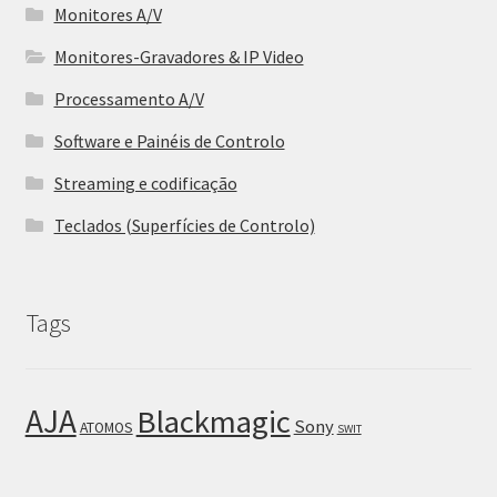
Monitores A/V
Monitores-Gravadores & IP Video
Processamento A/V
Software e Painéis de Controlo
Streaming e codificação
Teclados (Superfícies de Controlo)
Tags
AJA
Blackmagic
Sony
ATOMOS
SWIT