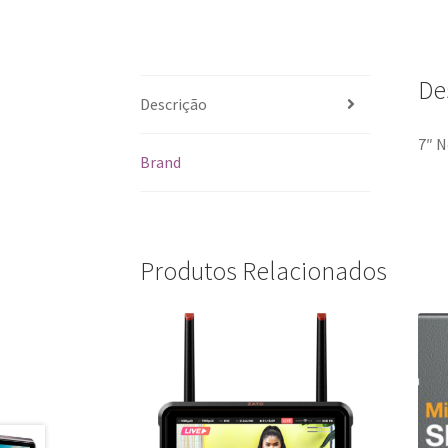
De
Descrição
7″ N
Brand
Produtos Relacionados