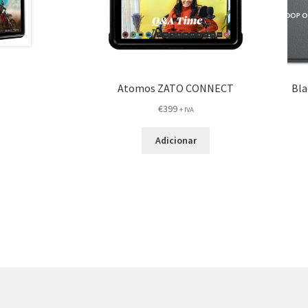
Atomos ZATO CONNECT
Bla
€
399
+ IVA
Adicionar