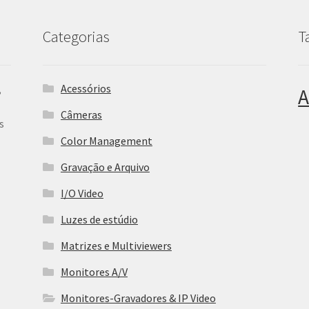
Categorias
T
Acessórios
,
A
Câmeras
s
Color Management
Gravação e Arquivo
I/O Video
Luzes de estúdio
Matrizes e Multiviewers
Monitores A/V
Monitores-Gravadores & IP Video