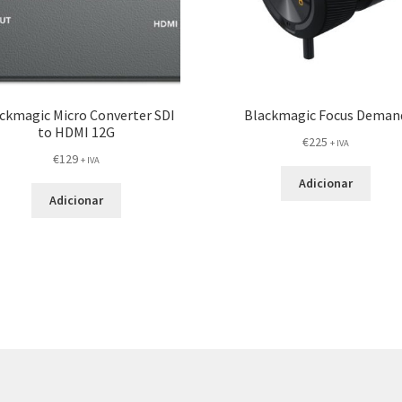
ckmagic Micro Converter SDI
Blackmagic Focus Deman
to HDMI 12G
€
225
+ IVA
€
129
+ IVA
Adicionar
Adicionar