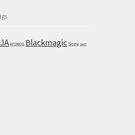
ags
JA
Blackmagic
Sony
ATOMOS
SWIT