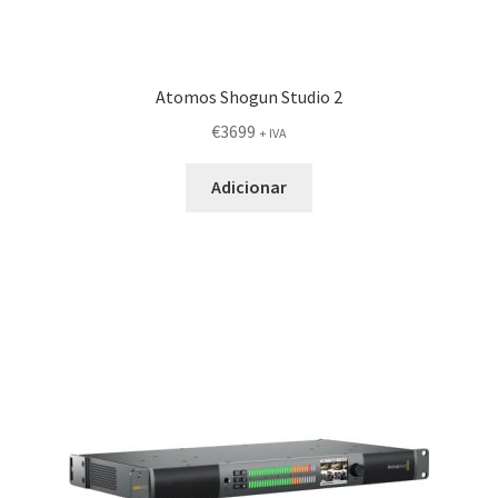
Atomos Shogun Studio 2
€
3699
+ IVA
Adicionar