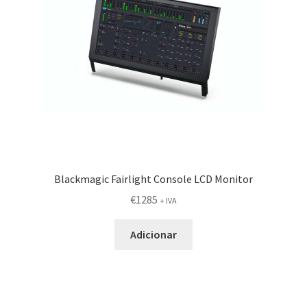
Blackmagic Fairlight Console LCD Monitor
€
1285
+ IVA
Adicionar