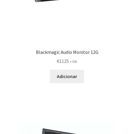
Blackmagic Audio Monitor 12G
€
1125
+ IVA
Adicionar