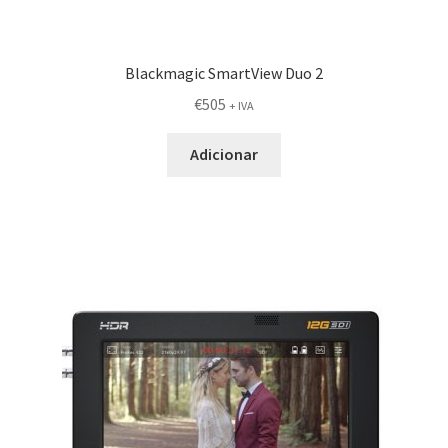
Blackmagic SmartView Duo 2
€
505
+ IVA
Adicionar