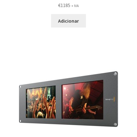
€
1185
+ IVA
Adicionar