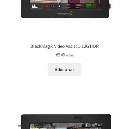
Blackmagic Video Assist 5 12G HDR
€
545
+ IVA
Adicionar