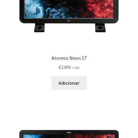
Atomos Neon 17
€
2499
+ IVA
Adicionar