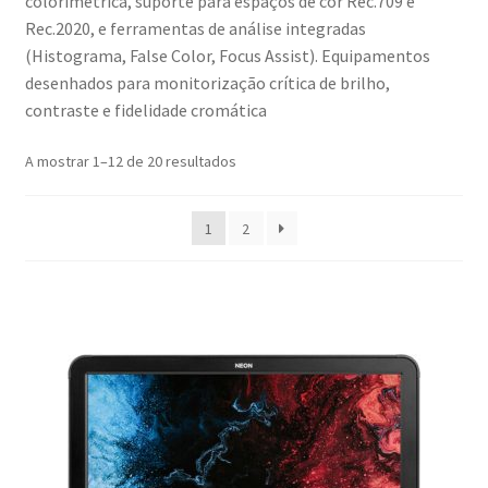
colorimétrica, suporte para espaços de cor Rec.709 e
Rec.2020, e ferramentas de análise integradas
(Histograma, False Color, Focus Assist). Equipamentos
desenhados para monitorização crítica de brilho,
contraste e fidelidade cromática
A mostrar 1–12 de 20 resultados
1
2