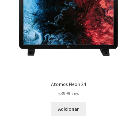
Atomos Neon 24
€
3999
+ IVA
Adicionar