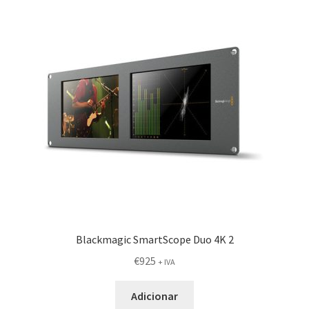
Blackmagic SmartScope Duo 4K 2
€
925
+ IVA
Adicionar