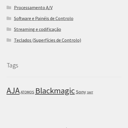
Processamento A/V
Software e Painéis de Controlo
Streaming e codificação
Teclados (Superfícies de Controlo)
Tags
AJA
Blackmagic
Sony
ATOMOS
SWIT