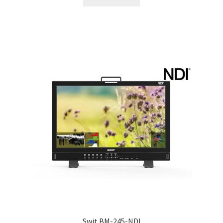
Swit BM-245-NDI