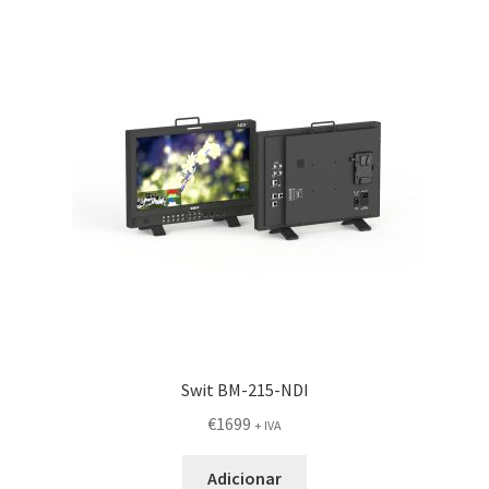
Swit BM-215-NDI
€
1699
+ IVA
Adicionar