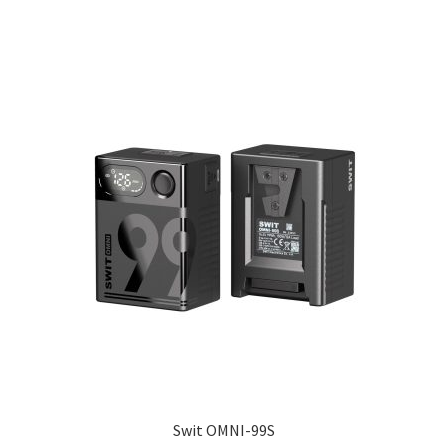
Swit OMNI-99S