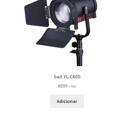
Swit FL-C60D
€
899
+ IVA
Adicionar