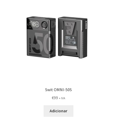
Swit OMNI-50S
€
99
+ IVA
Adicionar