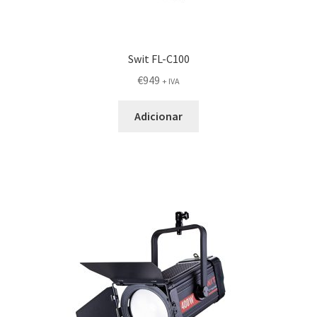
Swit FL-C100
€
949
+ IVA
Adicionar