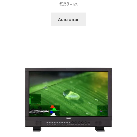
€
159
+ IVA
Adicionar