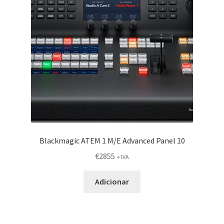
Blackmagic ATEM 1 M/E Advanced Panel 10
€
2855
+ IVA
Adicionar