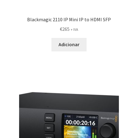
Blackmagic 2110 IP Mini IP to HDMI SFP
€
265
+ IVA
Adicionar