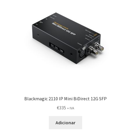
Blackmagic 2110 IP Mini BiDirect 12G SFP
€
335
+ IVA
Adicionar