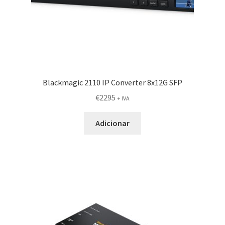
Blackmagic 2110 IP Converter 8x12G SFP
€
2295
+ IVA
Adicionar