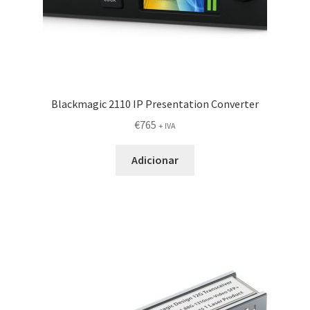
Blackmagic 2110 IP Presentation Converter
€
765
+ IVA
Adicionar