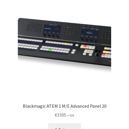
Blackmagic ATEM 1 M/E Advanced Panel 20
€
3395
+ IVA