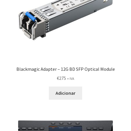
Blackmagic Adapter – 12G BD SFP Optical Module
€
275
+ IVA
Adicionar