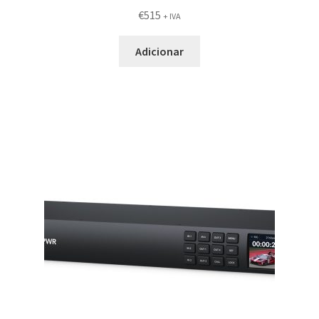
€
515
+ IVA
Adicionar