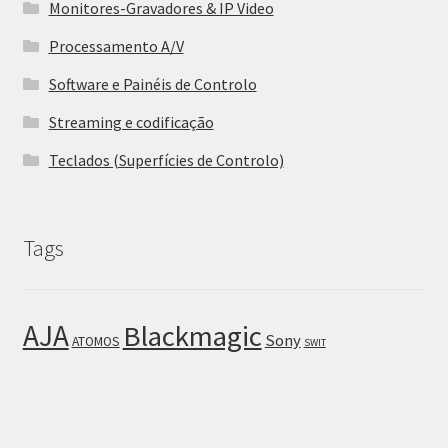
Monitores-Gravadores & IP Video
Processamento A/V
Software e Painéis de Controlo
Streaming e codificação
Teclados (Superfícies de Controlo)
Tags
AJA
Blackmagic
Sony
ATOMOS
SWIT