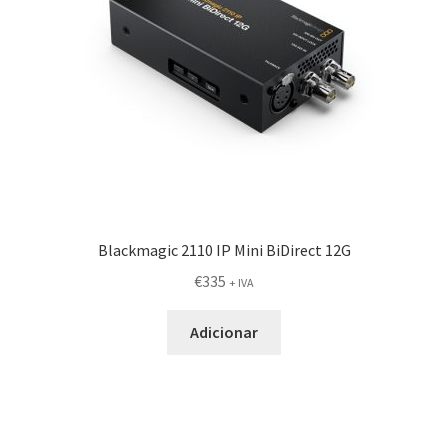
Blackmagic 2110 IP Mini BiDirect 12G
€
335
+ IVA
Adicionar