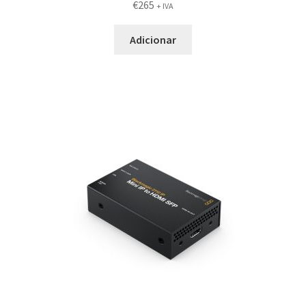
€
265
+ IVA
Adicionar