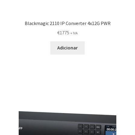
Blackmagic 2110 IP Converter 4x12G PWR
€
1775
+ IVA
Adicionar