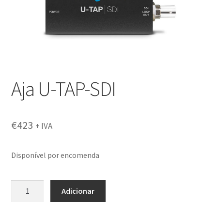
Aja U-TAP-SDI
€
423
+ IVA
Disponível por encomenda
Quantidade
Adicionar
de
Aja