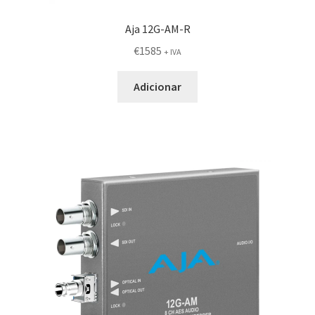
Aja 12G-AM-R
€
1585
+ IVA
Adicionar