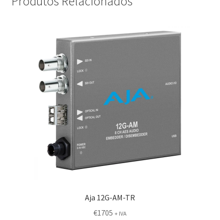
Produtos Relacionados
Aja 12G-AM-TR
€
1705
+ IVA