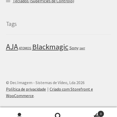
Teclados (Superfícies de Controlo)
Tags
AJA
Blackmagic
Sony
ATOMOS
SWIT
© Dec.Imagem - Sistemas de Vídeo, Lda 2026
Política de privacidade
Criado com Storefront e
WooCommerce
.
0