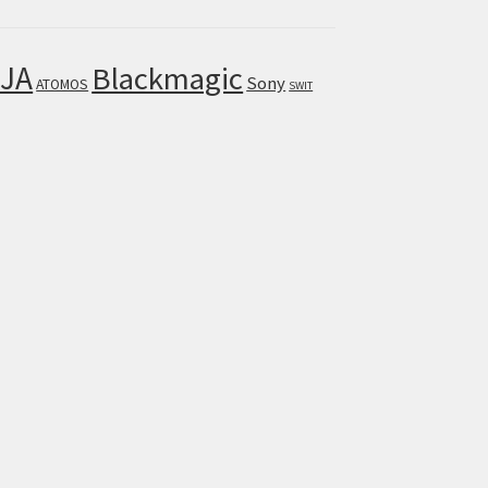
JA
Blackmagic
Sony
ATOMOS
SWIT