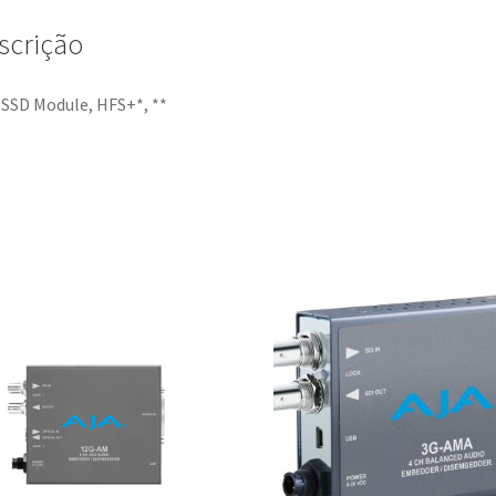
scrição
SSD Module, HFS+*, **