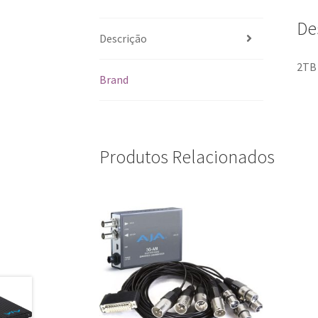
De
Descrição
2TB 
Brand
Produtos Relacionados