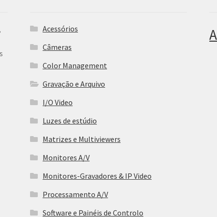
Acessórios
,
A
Câmeras
s
Color Management
Gravação e Arquivo
I/O Video
Luzes de estúdio
Matrizes e Multiviewers
Monitores A/V
Monitores-Gravadores & IP Video
Processamento A/V
Software e Painéis de Controlo