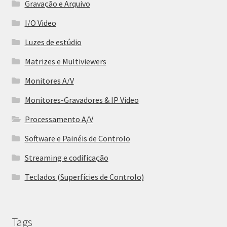
Gravação e Arquivo
I/O Video
Luzes de estúdio
Matrizes e Multiviewers
Monitores A/V
Monitores-Gravadores & IP Video
Processamento A/V
Software e Painéis de Controlo
Streaming e codificação
Teclados (Superfícies de Controlo)
Tags