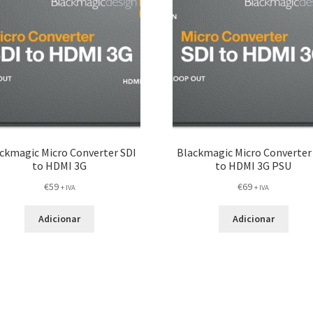
ckmagic Micro Converter SDI
Blackmagic Micro Converter
to HDMI 3G
to HDMI 3G PSU
€
59
€
69
+ IVA
+ IVA
Adicionar
Adicionar