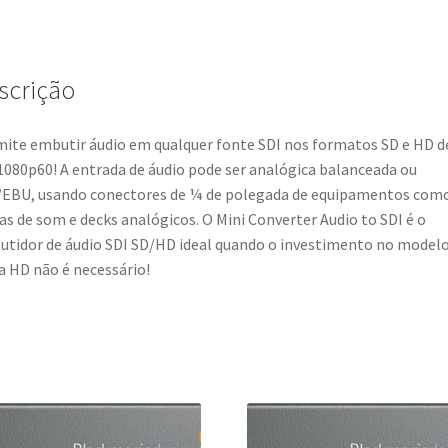
to
SDI
2
scrição
ite embutir áudio em qualquer fonte SDI nos formatos SD e HD d
1080p60! A entrada de áudio pode ser analógica balanceada ou
EBU, usando conectores de ¼ de polegada de equipamentos com
s de som e decks analógicos. O Mini Converter Audio to SDI é o
tidor de áudio SDI SD/HD ideal quando o investimento no model
a HD não é necessário!