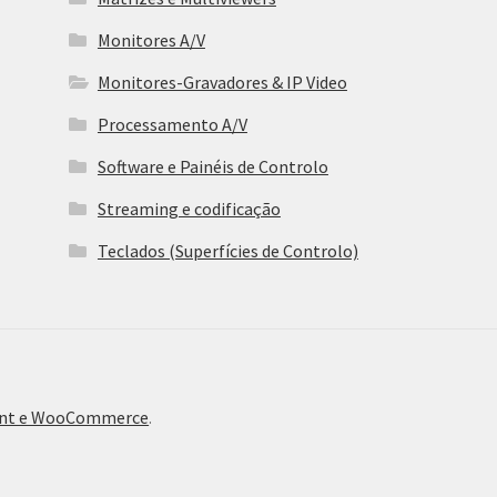
Monitores A/V
Monitores-Gravadores & IP Video
Processamento A/V
Software e Painéis de Controlo
Streaming e codificação
Teclados (Superfícies de Controlo)
ront e WooCommerce
.