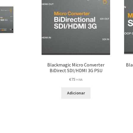
Blackmagic Micro Converter
Bla
BiDirect SDI/HDMI 3G PSU
€
75
+ IVA
Adicionar