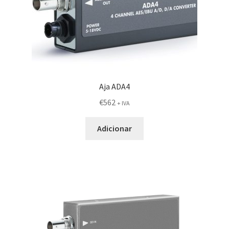
Aja ADA4
€
562
+ IVA
Adicionar