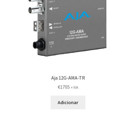
Aja 12G-AMA-TR
€
1705
+ IVA
Adicionar