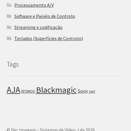
Processamento A/V
Software e Painéis de Controlo
Streaming e codificação
Teclados (Superfícies de Controlo)
Tags
AJA
Blackmagic
Sony
ATOMOS
SWIT
© Dec.Imagem - Sistemas de Vídeo, Lda 2026