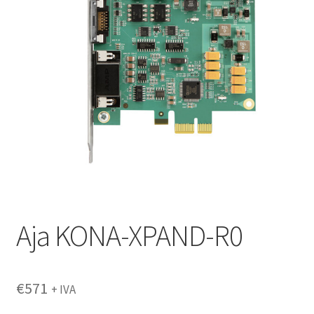
Aja KONA-XPAND-R0
€
571
+ IVA