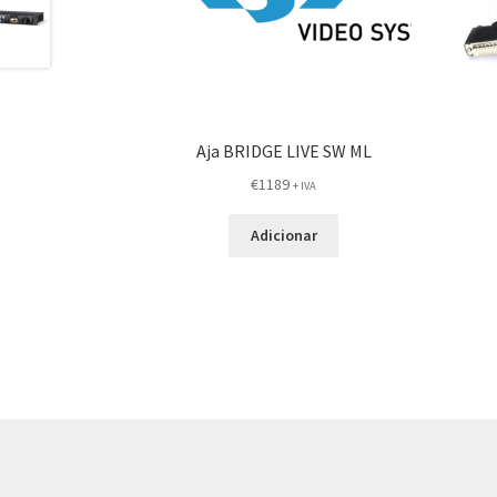
Aja BRIDGE LIVE SW ML
€
1189
+ IVA
Adicionar