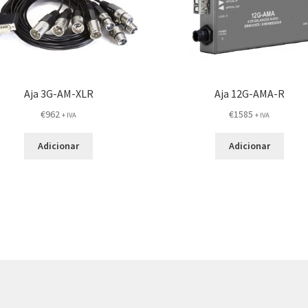
Aja 3G-AM-XLR
Aja 12G-AMA-R
€
962
€
1585
+ IVA
+ IVA
Adicionar
Adicionar