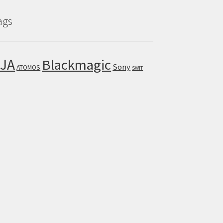
ags
JA
Blackmagic
Sony
ATOMOS
SWIT