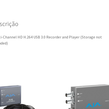
scrição
i-Channel HD H.264 USB 3.0 Recorder and Player (Storage not
uded)