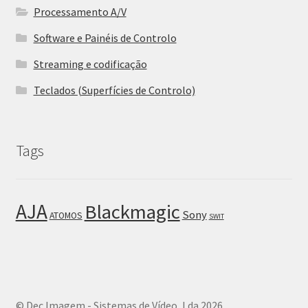
Processamento A/V
Software e Painéis de Controlo
Streaming e codificação
Teclados (Superfícies de Controlo)
Tags
AJA
Blackmagic
Sony
ATOMOS
SWIT
© Dec.Imagem - Sistemas de Vídeo, Lda 2026