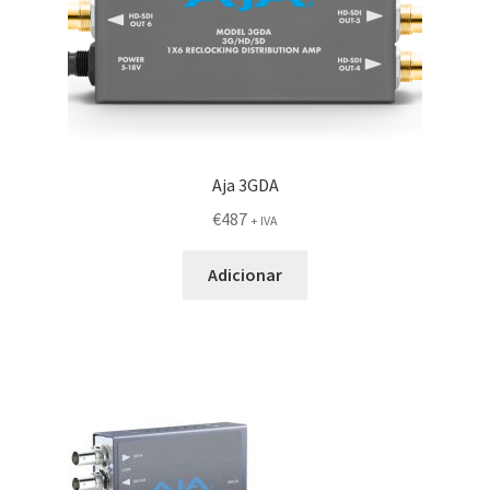
Aja 3GDA
€
487
+ IVA
Adicionar