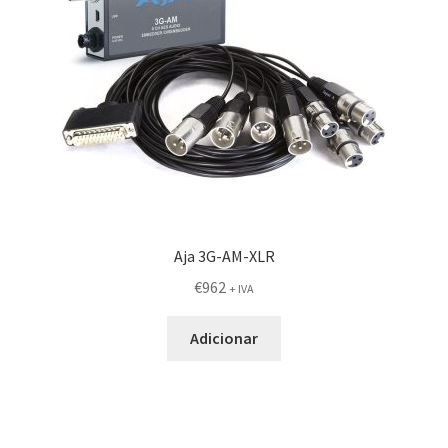
Aja 3G-AM-XLR
€
962
+ IVA
Adicionar