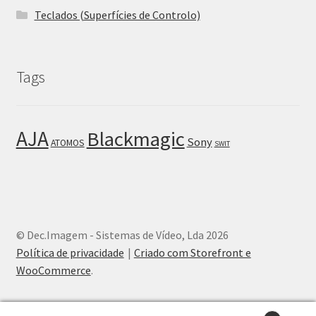
Teclados (Superfícies de Controlo)
Tags
AJA
Blackmagic
Sony
ATOMOS
SWIT
© Dec.Imagem - Sistemas de Vídeo, Lda 2026
Política de privacidade
Criado com Storefront e
WooCommerce
.