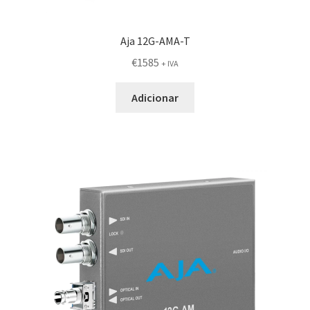
Aja 12G-AMA-T
€
1585
+ IVA
Adicionar