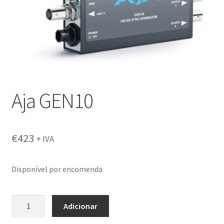
Aja GEN10
€
423
+ IVA
Disponível por encomenda
Quantidade
Adicionar
de