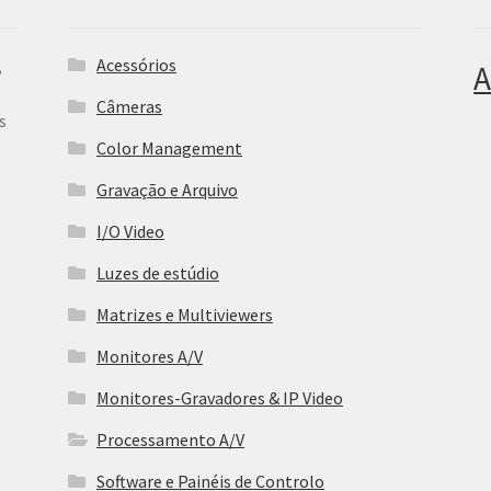
Acessórios
,
A
Câmeras
s
Color Management
Gravação e Arquivo
I/O Video
Luzes de estúdio
Matrizes e Multiviewers
Monitores A/V
Monitores-Gravadores & IP Video
Processamento A/V
Software e Painéis de Controlo