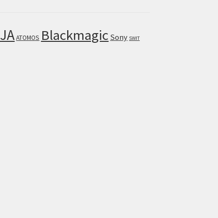
JA
Blackmagic
Sony
ATOMOS
SWIT