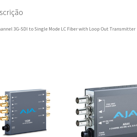
scrição
annel 3G-SDI to Single Mode LC Fiber with Loop Out Transmitter