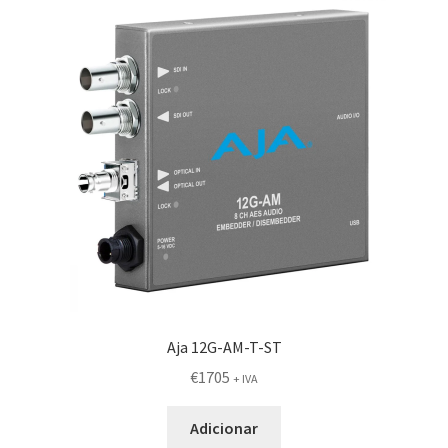
Aja 12G-AM-T-ST
€
1705
+ IVA
Adicionar