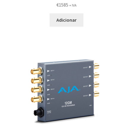
€
1585
+ IVA
Adicionar