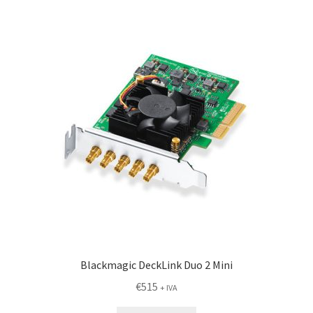
Blackmagic DeckLink Duo 2 Mini
€
515
+ IVA