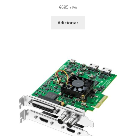
€
695
+ IVA
Adicionar