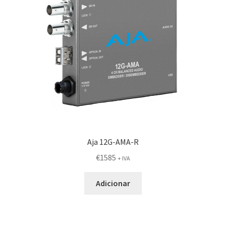
Aja 12G-AMA-R
€
1585
+ IVA
Adicionar