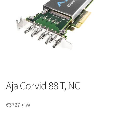
Aja Corvid 88 T, NC
€
3727
+ IVA