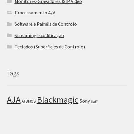
Monitores-Gravadores & IP Video
Processamento A/V
Software e Painéis de Controlo
Streaming e codificação
Teclados (Superfícies de Controlo)
Tags
AJA
Blackmagic
Sony
ATOMOS
SWIT