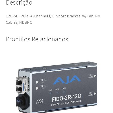
Descrição
12G-SDI PCIe, 4-Channel I/O, Short Bracket, w/ Fan, No
Cables, HDBNC
Produtos Relacionados