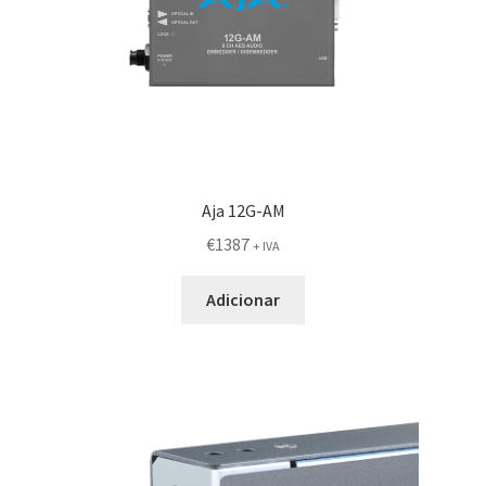
Aja 12G-AM
€
1387
+ IVA
Adicionar