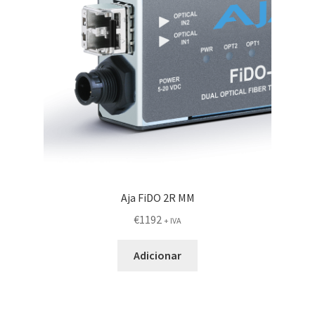
Aja FiDO 2R MM
€
1192
+ IVA
Adicionar