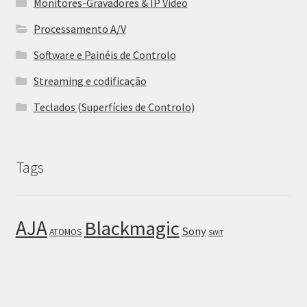
Monitores-Gravadores & IP Video
Processamento A/V
Software e Painéis de Controlo
Streaming e codificação
Teclados (Superfícies de Controlo)
Tags
AJA
Blackmagic
Sony
ATOMOS
SWIT