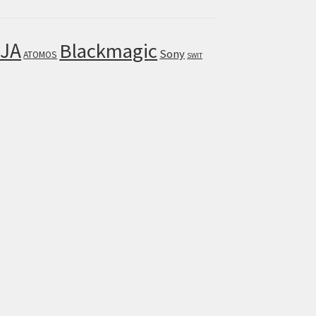
JA
Blackmagic
Sony
ATOMOS
SWIT