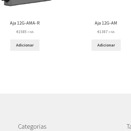
Aja 12G-AMA-R
Aja 12G-AM
€
1585
€
1387
+ IVA
+ IVA
Adicionar
Adicionar
Categorias
T