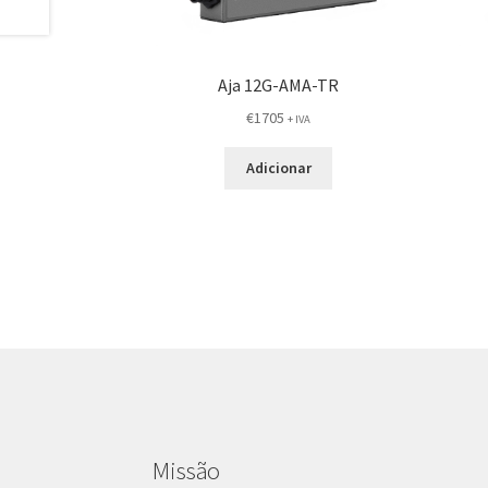
Aja 12G-AMA-TR
€
1705
+ IVA
Adicionar
Missão