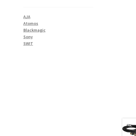
AJA
Atomos
Blackmagic
Sony
SWIT