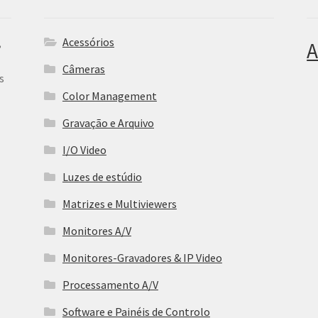
Acessórios
,
A
Câmeras
s
Color Management
Gravação e Arquivo
I/O Video
Luzes de estúdio
Matrizes e Multiviewers
Monitores A/V
Monitores-Gravadores & IP Video
Processamento A/V
Software e Painéis de Controlo