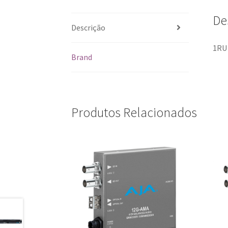
De
Descrição
1RU 
Brand
Produtos Relacionados