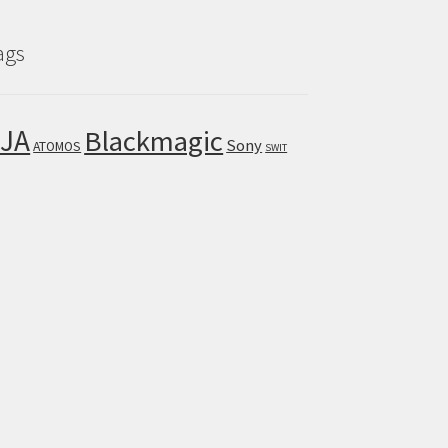
ags
JA
Blackmagic
Sony
ATOMOS
SWIT