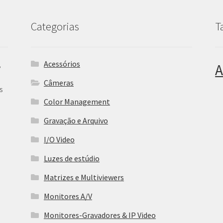
Categorias
T
Acessórios
,
A
Câmeras
s
Color Management
Gravação e Arquivo
I/O Video
Luzes de estúdio
Matrizes e Multiviewers
Monitores A/V
Monitores-Gravadores & IP Video