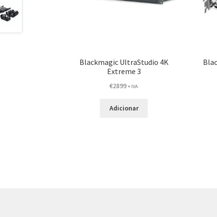
Blackmagic UltraStudio 4K
Bla
Extreme 3
€
2899
+ IVA
Adicionar