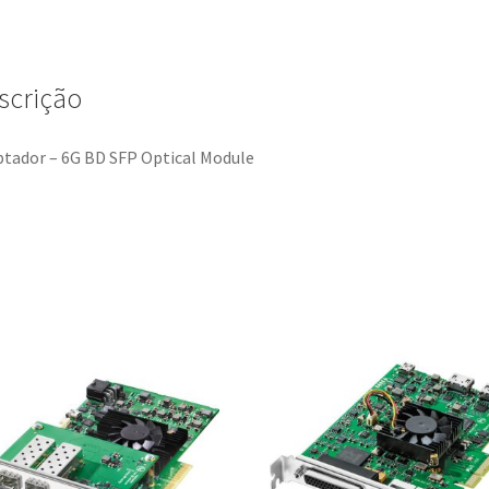
G2
scrição
tador – 6G BD SFP Optical Module