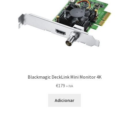
Blackmagic DeckLink Mini Monitor 4K
€
179
+ IVA
Adicionar