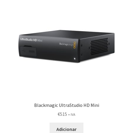
Blackmagic UltraStudio HD Mini
€
515
+ IVA
Adicionar